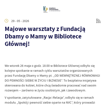
29 - 05 - 2026
Majowe warsztaty z Fundacją
Dbamy o Mamy w Bibliotece
Głównej!
We wtorek 26 maja o godz. 18.00 w Bibliotece Głównej odbyło się
kolejne spotkanie w ramach cyklu warsztatów organizowanych
przez Fundację Dbamy o Mamy pt. „OD WEWNĘTRZNEJ RÓWNOWAGI
DO PEWNOŚCI SIEBIE W ŻYCIU I BIZNESIE”. To bezpłatna inicjatywa
skierowana do kobiet, które chcą świadomie pracować nad swoim
rozwojem – zarówno w życiu osobistym, jak i zawodowym.
V spotkanie, zatytułowane „Racja i Relacja”, odbyło się w ramach
modułu „Spokój i pewność siebie oparte na NVC”, który prowadzi