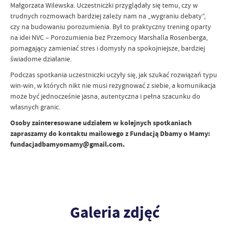
Małgorzata Wilewska. Uczestniczki przyglądały się temu, czy w
trudnych rozmowach bardziej zależy nam na „wygraniu debaty”,
czy na budowaniu porozumienia. Był to praktyczny trening oparty
na idei NVC – Porozumienia bez Przemocy Marshalla Rosenberga,
pomagający zamieniać stres i domysły na spokojniejsze, bardziej
świadome działanie.
Podczas spotkania uczestniczki uczyły się, jak szukać rozwiązań typu
win-win, w których nikt nie musi rezygnować z siebie, a komunikacja
może być jednocześnie jasna, autentyczna i pełna szacunku do
własnych granic.
Osoby zainteresowane udziałem w kolejnych spotkaniach
zapraszamy do kontaktu mailowego z Fundacją Dbamy o Mamy:
fundacjadbamyomamy@gmail.com.
Galeria zdjęć