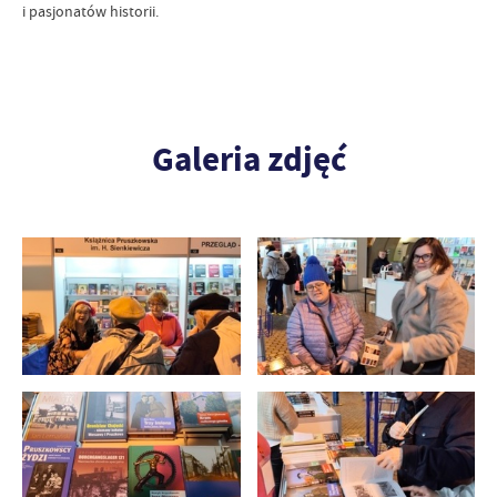
i pasjonatów historii.
Galeria zdjęć