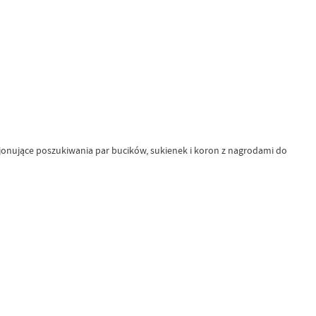
cjonujące poszukiwania par bucików, sukienek i koron z nagrodami do