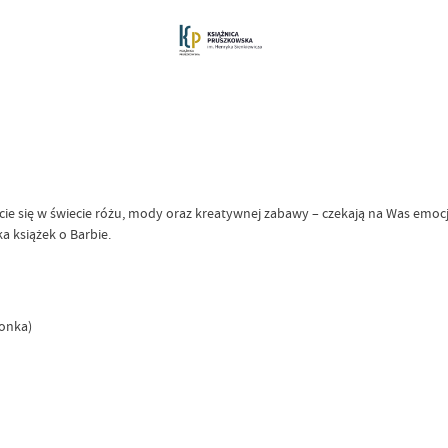
zcie się w świecie różu, mody oraz kreatywnej zabawy – czekają na Was emo
 książek o Barbie.
wonka)