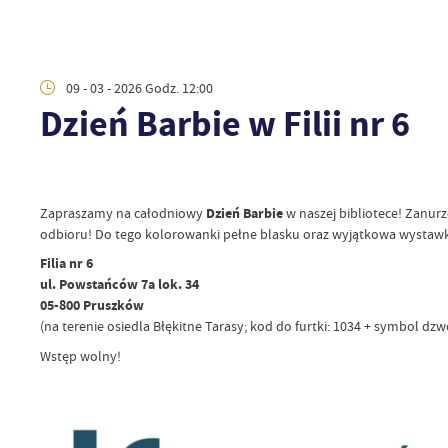
09 - 03 - 2026 Godz. 12:00
Dzień Barbie w Filii nr 6
Zapraszamy na całodniowy
Dzień Barbie
w naszej bibliotece! Zanur
odbioru! Do tego kolorowanki pełne blasku oraz wyjątkowa wystawka
Filia nr 6
ul. Powstańców 7a lok. 34
05-800 Pruszków
(na terenie osiedla Błękitne Tarasy; kod do furtki: 1034 + symbol dz
Wstęp wolny!