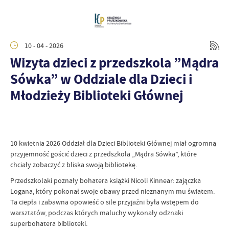
10 - 04 - 2026
Wizyta dzieci z przedszkola ”Mądra
Sówka” w Oddziale dla Dzieci i
Młodzieży Biblioteki Głównej
10 kwietnia 2026 Oddział dla Dzieci Biblioteki Głównej miał ogromną
przyjemność gościć dzieci z przedszkola „Mądra Sówka”, które
chciały zobaczyć z bliska swoją bibliotekę.
Przedszkolaki poznały bohatera książki Nicoli Kinnear: zajączka
Logana, który pokonał swoje obawy przed nieznanym mu światem.
Ta ciepła i zabawna opowieść o sile przyjaźni była wstępem do
warsztatów, podczas których maluchy wykonały odznaki
superbohatera biblioteki.