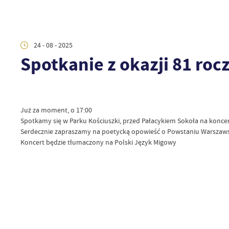
24 - 08 - 2025
Spotkanie z okazji 81 ro
Już za moment, o 17:00
Spotkamy się w Parku Kościuszki, przed Pałacykiem Sokoła na koncerc
Serdecznie zapraszamy na poetycką opowieść o Powstaniu Warszaw
Koncert będzie tłumaczony na Polski Język Migowy