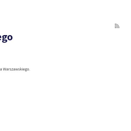
ego
ia Warszawskiego.