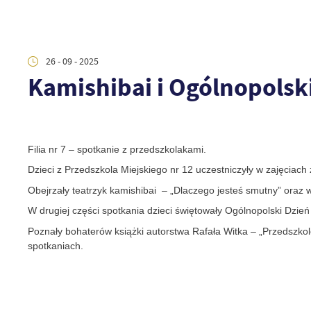
26 - 09 - 2025
Kamishibai i Ogólnopolsk
Filia nr 7 – spotkanie z przedszkolakami.
Dzieci z Przedszkola Miejskiego nr 12 uczestniczyły w zajęciach z
Obejrzały teatrzyk kamishibai – „Dlaczego jesteś smutny” oraz 
W drugiej części spotkania dzieci świętowały Ogólnopolski Dzie
Poznały bohaterów książki autorstwa Rafała Witka – „Przedszkol
spotkaniach.