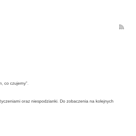
m, co czujemy”.
życzeniami oraz niespodzianki. Do zobaczenia na kolejnych