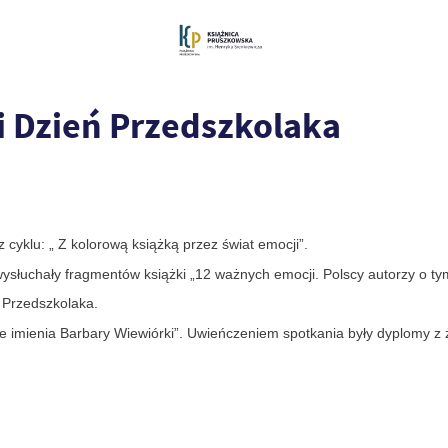
i Dzień Przedszkolaka
 cyklu: „ Z kolorową książką przez świat emocji”.
wysłuchały fragmentów książki „12 ważnych emocji. Polscy autorzy o ty
ń Przedszkolaka.
e imienia Barbary Wiewiórki”. Uwieńczeniem spotkania były dyplomy z 