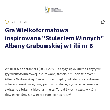
29 - 01 - 2026
Gra Wielkoformatowa
inspirowana "Stuleciem Winnych"
Ałbeny Grabowskiej w Filii nr 6
W filii nr 6 podczas ferii (20.01-29.01) odbyły się cykliczne rozgrywki
gry wielkoformatowej inspirowanej treścią "Stulecia Winnych"
Ałbeny Grabowskiej. Dzięki dobrej, międzypokoleniowej zabawie
i chęci do nauki mogliśmy poznać postacie, wydarzenia i miejsca
związane z lokalną historią miasta. To był świetny czas, w którym
dowiedzieliśmy się więcej o tym, co nas łączy!