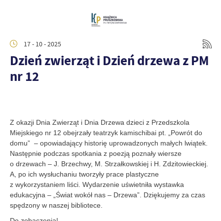
17 - 10 - 2025
Dzień zwierząt i Dzień drzewa z PM
nr 12
Z okazji Dnia Zwierząt i Dnia Drzewa dzieci z Przedszkola
Miejskiego nr 12 obejrzały teatrzyk kamischibai pt. „Powrót do
domu” – opowiadający historię uprowadzonych małych lwiątek.
Następnie podczas spotkania z poezją poznały wiersze
o drzewach – J. Brzechwy, M. Strzałkowskiej i H. Zdzitowieckiej.
A, po ich wysłuchaniu tworzyły prace plastyczne
z wykorzystaniem liści. Wydarzenie uświetniła wystawka
edukacyjna – „Świat wokół nas – Drzewa”. Dziękujemy za czas
spędzony w naszej bibliotece.
Do zobaczenia!