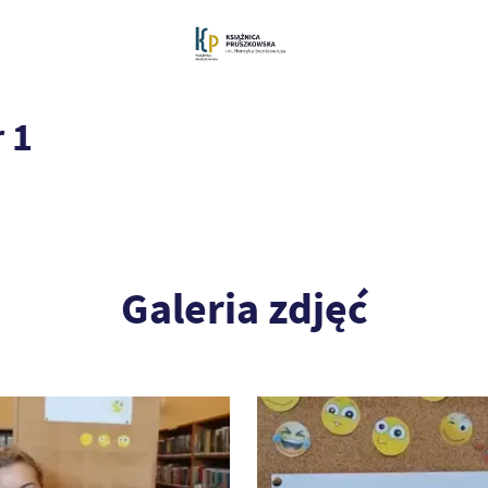
 1
Galeria zdjęć